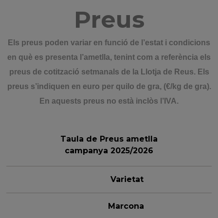
Preus
Els preus poden variar en funció de l’estat i condicions
en què es presenta l’ametlla, tenint com a referència els
preus de cotització setmanals de la Llotja de Reus. Els
preus s’indiquen en euro per quilo de gra, (€/kg de gra).
En aquests preus no està inclòs l’IVA.
Taula de Preus ametlla
campanya 2025/2026
Varietat
Marcona