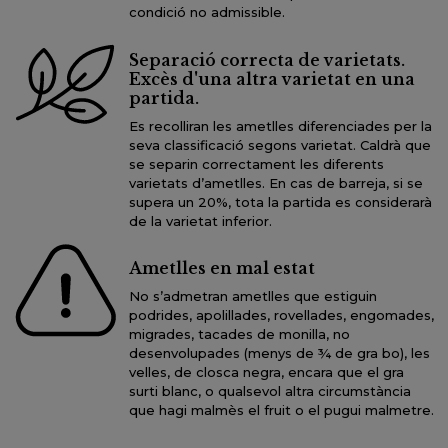
condició no admissible.
Separació correcta de varietats.
Excès d'una altra varietat en una
partida.
Es recolliran les ametlles diferenciades per la
seva classificació segons varietat. Caldrà que
se separin correctament les diferents
varietats d’ametlles. En cas de barreja, si se
supera un 20%, tota la partida es considerarà
de la varietat inferior.
Ametlles en mal estat
No s’admetran ametlles que estiguin
podrides, apolillades, rovellades, engomades,
migrades, tacades de monilla, no
desenvolupades (menys de ¾ de gra bo), les
velles, de closca negra, encara que el gra
surti blanc, o qualsevol altra circumstància
que hagi malmès el fruit o el pugui malmetre.