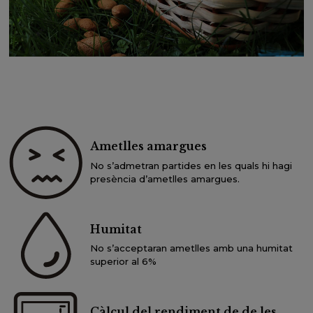
Ametlles amargues
No s’admetran partides en les quals hi hagi
presència d’ametlles amargues.
Humitat
No s’acceptaran ametlles amb una humitat
superior al 6%
Càlcul del rendiment de de les