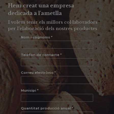
Hem creat una empresa
dedicada a l'ametlla
I volem tenir els millors col·laboradors
per l'elaboració dels nostres productes
Nom i cognoms *
Telèfon de contacte *
Correu electrònic *
Municipi *
Quantitat producció anual *