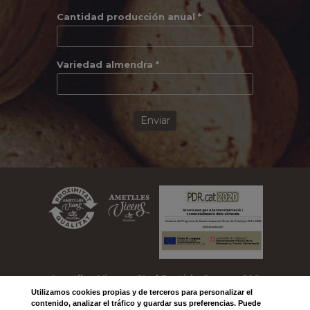
Cantidad producción anual *
Variedad almendra *
Enviar
Ametlles Vicens, SL
| Partida Comas, 109
Utilizamos
cookies
propias y de terceros para personalizar el
| 25330 VILAGRASSA
contenido, analizar el tráfico y guardar sus preferencias. Puede