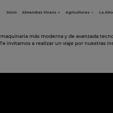
Inicio
Almendras Vicens
Agricultores
La Alm
a maquinaria más moderna y de avanzada tecn
Te invitamos a realizar un viaje por nuestras in