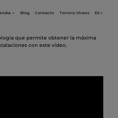
endra
Blog
Contacto
Torrons Vicens
ES
ología que permite obtener la máxima
stalaciones con este vídeo.